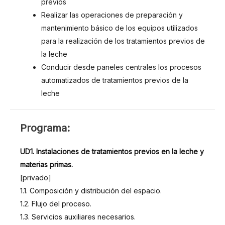
previos
Realizar las operaciones de preparación y
mantenimiento básico de los equipos utilizados
para la realización de los tratamientos previos de
la leche
Conducir desde paneles centrales los procesos
automatizados de tratamientos previos de la
leche
PROGRAMA
Programa:
UD1. Instalaciones de tratamientos previos en la leche y
materias primas.
[privado]
1.1. Composición y distribución del espacio.
1.2. Flujo del proceso.
1.3. Servicios auxiliares necesarios.