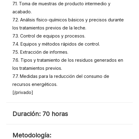
7.1. Toma de muestras de producto intermedio y
acabado.
7.2. Análisis físico-químicos básicos y precisos durante
los tratamientos previos de la leche.
7.3. Control de equipos y procesos.
7.4. Equipos y métodos rápidos de control.
7.5. Extracción de informes.
7.6. Tipos y tratamiento de los residuos generados en
los tratamientos previos.
7.7. Medidas para la reducción del consumo de
recursos energéticos.
[/privado]
DURACIÓN
Duración: 70 horas
METODOLOGÍA
Metodología: