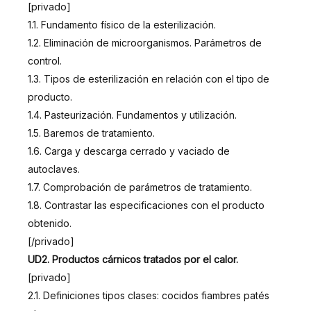
[privado]
1.1. Fundamento físico de la esterilización.
1.2. Eliminación de microorganismos. Parámetros de
control.
1.3. Tipos de esterilización en relación con el tipo de
producto.
1.4. Pasteurización. Fundamentos y utilización.
1.5. Baremos de tratamiento.
1.6. Carga y descarga cerrado y vaciado de
autoclaves.
1.7. Comprobación de parámetros de tratamiento.
1.8. Contrastar las especificaciones con el producto
obtenido.
[/privado]
UD2. Productos cárnicos tratados por el calor.
[privado]
2.1. Definiciones tipos clases: cocidos fiambres patés