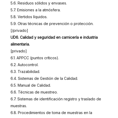
5.6. Residuos sólidos y envases.
5.7. Emisiones a la atmósfera.
5.8. Vertidos líquidos.
5.9. Otras técnicas de prevención o protección.
[/privado]
UD6. Calidad y seguridad en carnicería e industria
alimentaria.
[privado]
6.1. APPCC (puntos críticos).
6.2. Autocontrol.
6.3. Trazabilidad.
6.4. Sistemas de Gestión de la Calidad.
6.5. Manual de Calidad.
6.6. Técnicas de muestreo.
6.7. Sistemas de identificación registro y traslado de
muestras.
6.8. Procedimientos de toma de muestras en la