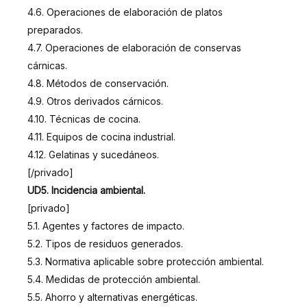
4.6. Operaciones de elaboración de platos
preparados.
4.7. Operaciones de elaboración de conservas
cárnicas.
4.8. Métodos de conservación.
4.9. Otros derivados cárnicos.
4.10. Técnicas de cocina.
4.11. Equipos de cocina industrial.
4.12. Gelatinas y sucedáneos.
[/privado]
UD5. Incidencia ambiental.
[privado]
5.1. Agentes y factores de impacto.
5.2. Tipos de residuos generados.
5.3. Normativa aplicable sobre protección ambiental.
5.4. Medidas de protección ambiental.
5.5. Ahorro y alternativas energéticas.