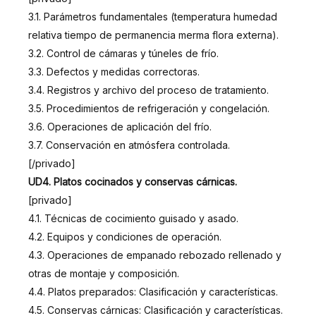
3.1. Parámetros fundamentales (temperatura humedad
relativa tiempo de permanencia merma flora externa).
3.2. Control de cámaras y túneles de frío.
3.3. Defectos y medidas correctoras.
3.4. Registros y archivo del proceso de tratamiento.
3.5. Procedimientos de refrigeración y congelación.
3.6. Operaciones de aplicación del frío.
3.7. Conservación en atmósfera controlada.
[/privado]
UD4. Platos cocinados y conservas cárnicas.
[privado]
4.1. Técnicas de cocimiento guisado y asado.
4.2. Equipos y condiciones de operación.
4.3. Operaciones de empanado rebozado rellenado y
otras de montaje y composición.
4.4. Platos preparados: Clasificación y características.
4.5. Conservas cárnicas: Clasificación y características.