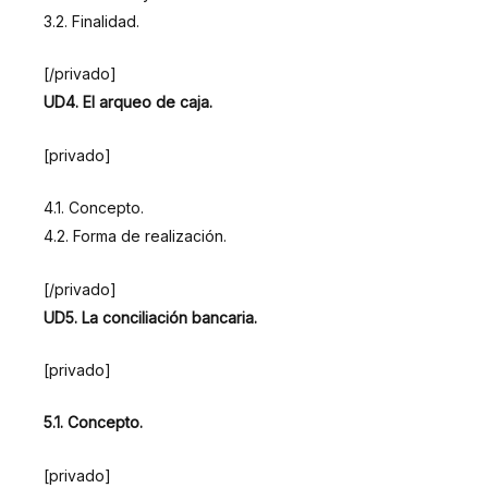
3.2. Finalidad.
[/privado]
UD4. El arqueo de caja.
[privado]
4.1. Concepto.
4.2. Forma de realización.
[/privado]
UD5. La conciliación bancaria.
[privado]
5.1. Concepto.
[privado]