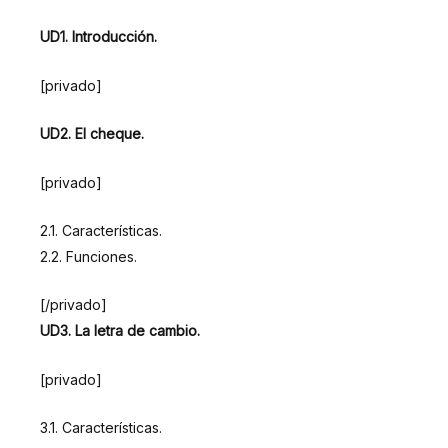
UD1. Introducción.
[privado]
UD2. El cheque.
[privado]
2.1. Características.
2.2. Funciones.
[/privado]
UD3. La letra de cambio.
[privado]
3.1. Características.