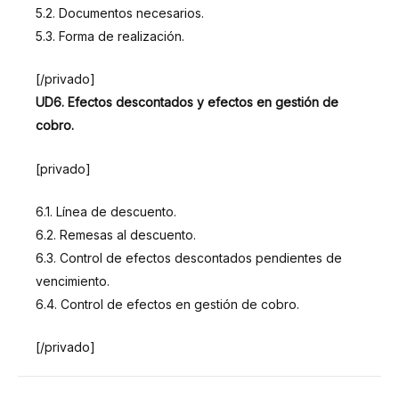
5.2. Documentos necesarios.
5.3. Forma de realización.
[/privado]
UD6. Efectos descontados y efectos en gestión de
cobro.
[privado]
6.1. Línea de descuento.
6.2. Remesas al descuento.
6.3. Control de efectos descontados pendientes de
vencimiento.
6.4. Control de efectos en gestión de cobro.
[/privado]
DURACIÓN