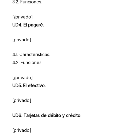
3.2. Funciones.
[/privado]
UD4. El pagaré.
[privado]
4.1. Características.
4.2. Funciones.
[/privado]
UD5. El efectivo.
[privado]
UD6. Tarjetas de débito y crédito.
[privado]