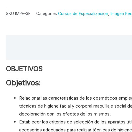
SKU
IMPE-3E
Categories
Cursos de Especialización
,
Imagen Per
OBJETIVOS
PROGRAMA
DURACIÓN
METODOLOGÍA
TITULACIÓN:
OBJETIVOS
Objetivos:
Relacionar las características de los cosméticos emple
técnicas de higiene facial y corporal maquillaje social de
decoloración con los efectos de los mismos.
Establecer los criterios de selección de los aparatos úti
accesorios adecuados para realizar técnicas de higiene 