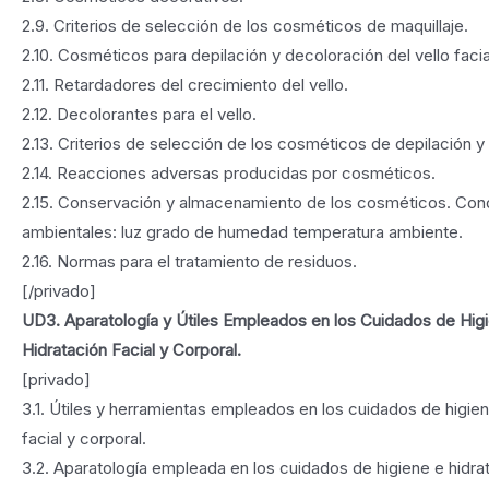
2.9. Criterios de selección de los cosméticos de maquillaje.
2.10. Cosméticos para depilación y decoloración del vello facia
2.11. Retardadores del crecimiento del vello.
2.12. Decolorantes para el vello.
2.13. Criterios de selección de los cosméticos de depilación y
2.14. Reacciones adversas producidas por cosméticos.
2.15. Conservación y almacenamiento de los cosméticos. Con
ambientales: luz grado de humedad temperatura ambiente.
2.16. Normas para el tratamiento de residuos.
[/privado]
UD3. Aparatología y Útiles Empleados en los Cuidados de Hig
Hidratación Facial y Corporal.
[privado]
3.1. Útiles y herramientas empleados en los cuidados de higien
facial y corporal.
3.2. Aparatología empleada en los cuidados de higiene e hidrat