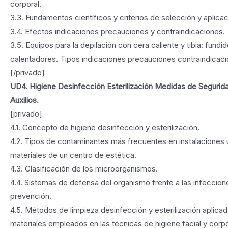
corporal.
3.3. Fundamentos científicos y criterios de selección y aplicac
3.4. Efectos indicaciones precauciones y contraindicaciones.
3.5. Equipos para la depilación con cera caliente y tibia: fundi
calentadores. Tipos indicaciones precauciones contraindicaci
[/privado]
UD4. Higiene Desinfección Esterilización Medidas de Segurid
Auxilios.
[privado]
4.1. Concepto de higiene desinfección y esterilización.
4.2. Tipos de contaminantes más frecuentes en instalaciones ú
materiales de un centro de estética.
4.3. Clasificación de los microorganismos.
4.4. Sistemas de defensa del organismo frente a las infeccion
prevención.
4.5. Métodos de limpieza desinfección y esterilización aplicada
materiales empleados en las técnicas de higiene facial y corpo