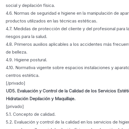
social y depilación física.
4.6. Normas de seguridad e higiene en la manipulación de apar
productos utilizados en las técnicas estéticas.
4.7. Medidas de protección del cliente y del profesional para 
riesgos para la salud.
4.8. Primeros auxilios aplicables a los accidentes más frecuen
de belleza.
4.9. Higiene postural.
4.10. Normativa vigente sobre espacios instalaciones y aparat
centros estética.
[/privado]
UD5. Evaluación y Control de la Calidad de los Servicios Estét
Hidratación Depilación y Maquillaje.
[privado]
5.1. Concepto de calidad.
5.2. Evaluación y control de la calidad en los servicios de higie