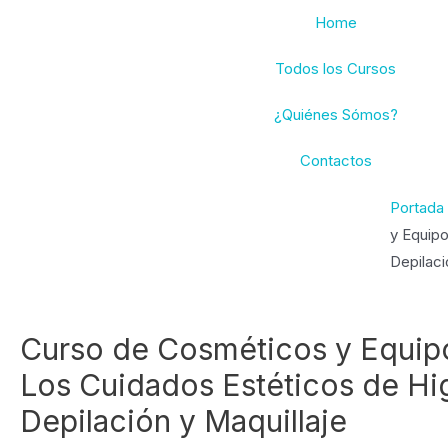
Ir
Home
al
contenido
Todos los Cursos
¿Quiénes Sómos?
Contactos
Portada
y Equipo
Depilaci
Curso de Cosméticos y Equip
Los Cuidados Estéticos de Hi
Depilación y Maquillaje