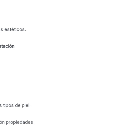
s estéticos.
atación
 tipos de piel.
ión propiedades