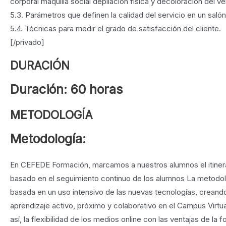
corporal maquilla social depilación física y decoloración del vel
5.3. Parámetros que definen la calidad del servicio en un salón
5.4. Técnicas para medir el grado de satisfacción del cliente.
[/privado]
DURACIÓN
Duración: 60 horas
METODOLOGÍA
Metodología:
En CEFEDE Formación, marcamos a nuestros alumnos el itinera
basado en el seguimiento continuo de los alumnos La metodol
basada en un uso intensivo de las nuevas tecnologías, creand
aprendizaje activo, próximo y colaborativo en el Campus Virt
así, la flexibilidad de los medios online con las ventajas de la 