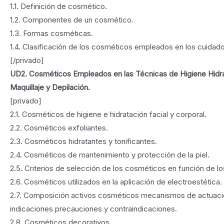
1.1. Definición de cosmético.
1.2. Componentes de un cosmético.
1.3. Formas cosméticas.
1.4. Clasificación de los cosméticos empleados en los cuidado
[/privado]
UD2. Cosméticos Empleados en las Técnicas de Higiene Hidr
Maquillaje y Depilación.
[privado]
2.1. Cosméticos de higiene e hidratación facial y corporal.
2.2. Cosméticos exfoliantes.
2.3. Cosméticos hidratantes y tonificantes.
2.4. Cosméticos de mantenimiento y protección de la piel.
2.5. Criterios de selección de los cosméticos en función de los
2.6. Cosméticos utilizados en la aplicación de electroestética.
2.7. Composición activos cosméticos mecanismos de actuac
indicaciones precauciones y contraindicaciones.
2.8. Cosméticos decorativos.