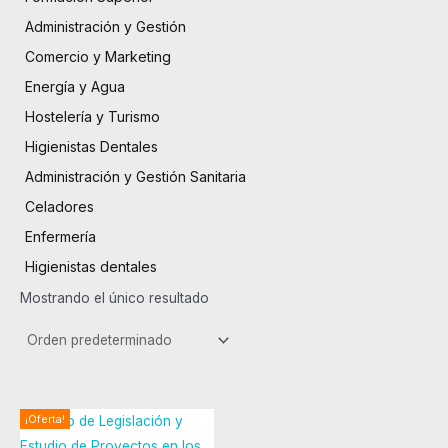
Administración y Gestión
Comercio y Marketing
Energía y Agua
Hostelería y Turismo
Higienistas Dentales
Administración y Gestión Sanitaria
Celadores
Enfermería
Higienistas dentales
Mostrando el único resultado
El
El
¡Oferta!
precio
precio