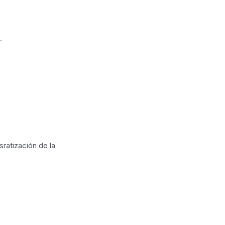
.
ratización de la