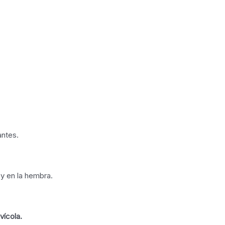
antes.
 y en la hembra.
vícola.