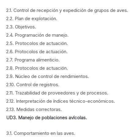
2.1. Control de recepción y expedición de grupos de aves.
2.2. Plan de explotación.
2.3. Objetivos.
2.4. Programación de manejo.
2.5. Protocolos de actuación.
2.6. Protocolos de actuación.
2.7. Programa alimenticio.
2.8. Protocolos de actuación.
2.9. Núcleo de control de rendimientos.
2.10. Control de registros.
2.11. Trazabilidad de proveedores y de procesos.
2.12. Interpretación de índices técnico-económicos.
2.13. Medidas correctoras.
UD3. Manejo de poblaciones avícolas.
3.1. Comportamiento en las aves.