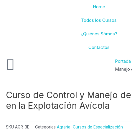
Ir
Home
al
contenido
Todos los Cursos
¿Quiénes Sómos?
Contactos
Portada
Manejo d
Curso de Control y Manejo de
en la Explotación Avícola
SKU
AGR-3E
Categories
Agraria
,
Cursos de Especialización