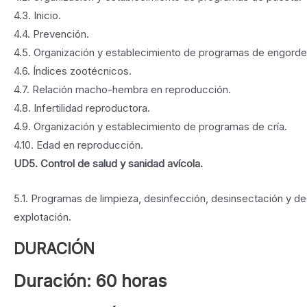
4.3. Inicio.
4.4. Prevención.
4.5. Organización y establecimiento de programas de engorde
4.6. Índices zootécnicos.
4.7. Relación macho-hembra en reproducción.
4.8. Infertilidad reproductora.
4.9. Organización y establecimiento de programas de cría.
4.10. Edad en reproducción.
UD5. Control de salud y sanidad avícola.
5.1. Programas de limpieza, desinfección, desinsectación y des
explotación.
DURACIÓN
Duración: 60 horas