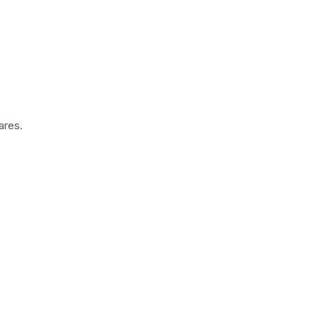
ares.