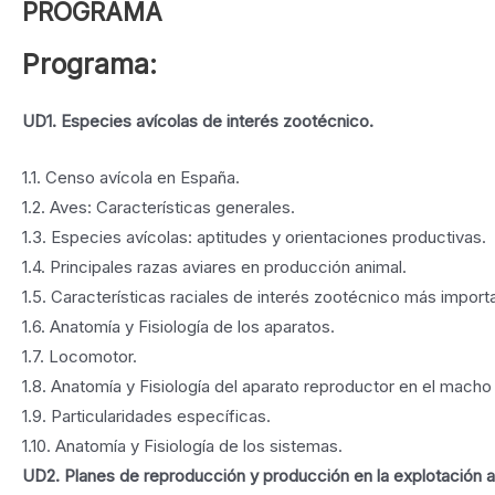
PROGRAMA
Programa:
UD1. Especies avícolas de interés zootécnico.
1.1. Censo avícola en España.
1.2. Aves: Características generales.
1.3. Especies avícolas: aptitudes y orientaciones productivas.
1.4. Principales razas aviares en producción animal.
1.5. Características raciales de interés zootécnico más import
1.6. Anatomía y Fisiología de los aparatos.
1.7. Locomotor.
1.8. Anatomía y Fisiología del aparato reproductor en el macho
1.9. Particularidades específicas.
1.10. Anatomía y Fisiología de los sistemas.
UD2. Planes de reproducción y producción en la explotación a