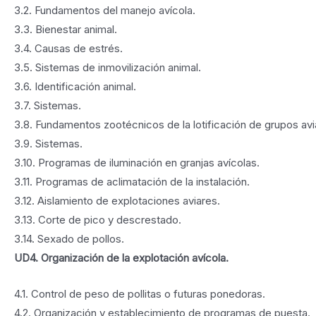
3.2. Fundamentos del manejo avícola.
3.3. Bienestar animal.
3.4. Causas de estrés.
3.5. Sistemas de inmovilización animal.
3.6. Identificación animal.
3.7. Sistemas.
3.8. Fundamentos zootécnicos de la lotificación de grupos avi
3.9. Sistemas.
3.10. Programas de iluminación en granjas avícolas.
3.11. Programas de aclimatación de la instalación.
3.12. Aislamiento de explotaciones aviares.
3.13. Corte de pico y descrestado.
3.14. Sexado de pollos.
UD4. Organización de la explotación avícola.
4.1. Control de peso de pollitas o futuras ponedoras.
4.2. Organización y establecimiento de programas de puesta.