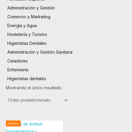
Administración y Gestión
Comercio y Marketing
Energía y Agua
Hostelería y Turismo
Higienistas Dentales
Administración y Gestión Sanitaria
Celadores
Enfermería
Higienistas dentales
Mostrando el único resultado
El
El
¡Oferta!
precio
precio