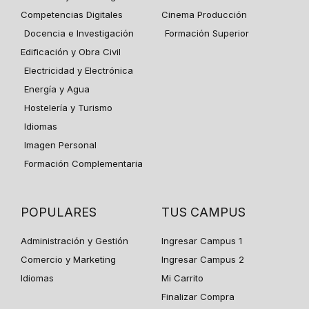
Competencias Digitales
Cinema Producción
Docencia e Investigación
Formación Superior
Edificación y Obra Civil
Electricidad y Electrónica
Energía y Agua
Hostelería y Turismo
Idiomas
Imagen Personal
Formación Complementaria
POPULARES
TUS CAMPUS
Administración y Gestión
Ingresar Campus 1
Comercio y Marketing
Ingresar Campus 2
Idiomas
Mi Carrito
Finalizar Compra