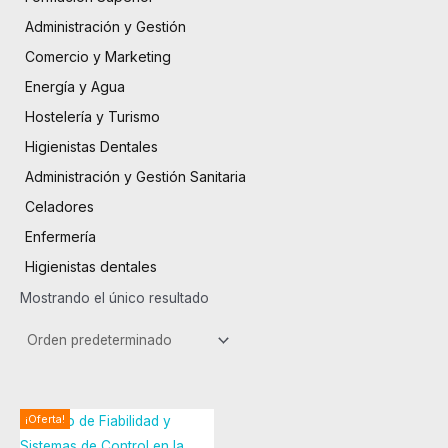
Administración y Gestión
Comercio y Marketing
Energía y Agua
Hostelería y Turismo
Higienistas Dentales
Administración y Gestión Sanitaria
Celadores
Enfermería
Higienistas dentales
Mostrando el único resultado
El
El
¡Oferta!
precio
precio