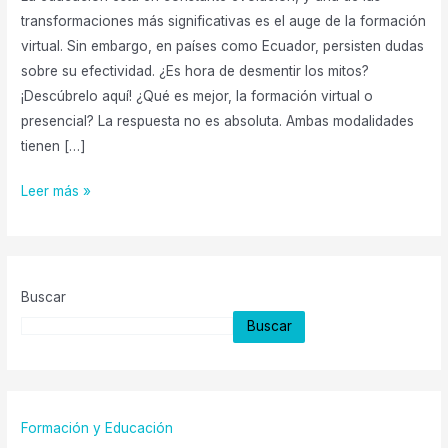
América
transformaciones más significativas es el auge de la formación
Latina
virtual. Sin embargo, en países como Ecuador, persisten dudas
sobre su efectividad. ¿Es hora de desmentir los mitos?
¡Descúbrelo aquí! ¿Qué es mejor, la formación virtual o
presencial? La respuesta no es absoluta. Ambas modalidades
tienen […]
Leer más »
Buscar
Buscar
Formación y Educación