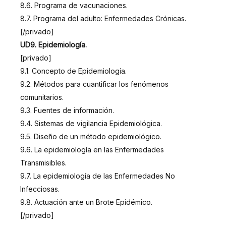
8.6. Programa de vacunaciones.
8.7. Programa del adulto: Enfermedades Crónicas.
[/privado]
UD9. Epidemiología.
[privado]
9.1. Concepto de Epidemiología.
9.2. Métodos para cuantificar los fenómenos
comunitarios.
9.3. Fuentes de información.
9.4. Sistemas de vigilancia Epidemiológica.
9.5. Diseño de un método epidemiológico.
9.6. La epidemiología en las Enfermedades
Transmisibles.
9.7. La epidemiología de las Enfermedades No
Infecciosas.
9.8. Actuación ante un Brote Epidémico.
[/privado]