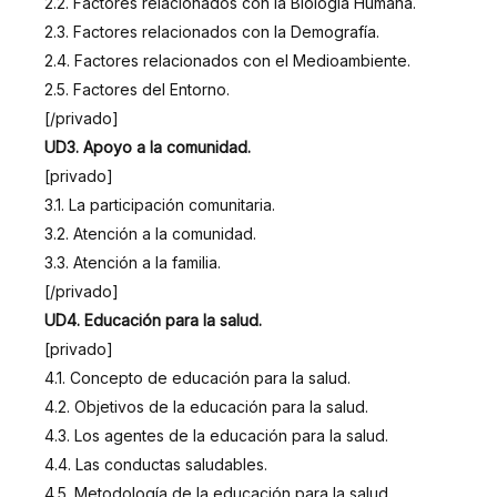
2.2. Factores relacionados con la Biología Humana.
2.3. Factores relacionados con la Demografía.
2.4. Factores relacionados con el Medioambiente.
2.5. Factores del Entorno.
[/privado]
UD3. Apoyo a la comunidad.
[privado]
3.1. La participación comunitaria.
3.2. Atención a la comunidad.
3.3. Atención a la familia.
[/privado]
UD4. Educación para la salud.
[privado]
4.1. Concepto de educación para la salud.
4.2. Objetivos de la educación para la salud.
4.3. Los agentes de la educación para la salud.
4.4. Las conductas saludables.
4.5. Metodología de la educación para la salud.