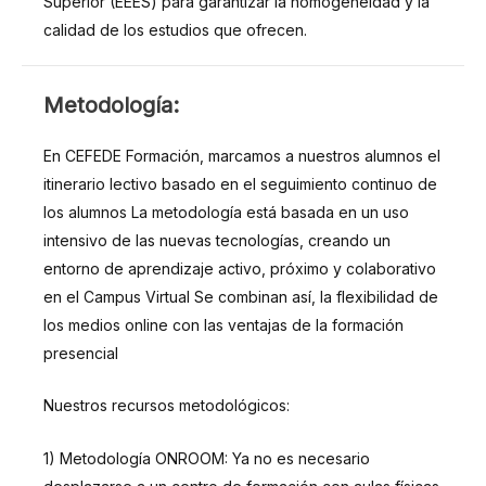
Superior (EEES) para garantizar la homogeneidad y la
calidad de los estudios que ofrecen.
METODOLOGÍA
Metodología:
En CEFEDE Formación, marcamos a nuestros alumnos el
itinerario lectivo basado en el seguimiento continuo de
los alumnos La metodología está basada en un uso
intensivo de las nuevas tecnologías, creando un
entorno de aprendizaje activo, próximo y colaborativo
en el Campus Virtual Se combinan así, la flexibilidad de
los medios online con las ventajas de la formación
presencial
Nuestros recursos metodológicos:
1) Metodología ONROOM: Ya no es necesario