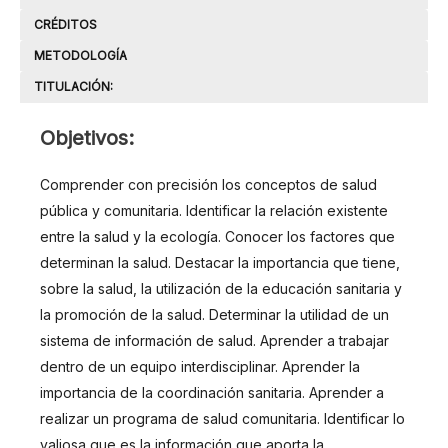
CRÉDITOS
METODOLOGÍA
TITULACIÓN:
OBJETIVOS
Objetivos:
Comprender con precisión los conceptos de salud
pública y comunitaria. Identificar la relación existente
entre la salud y la ecología. Conocer los factores que
determinan la salud. Destacar la importancia que tiene,
sobre la salud, la utilización de la educación sanitaria y
la promoción de la salud. Determinar la utilidad de un
sistema de información de salud. Aprender a trabajar
dentro de un equipo interdisciplinar. Aprender la
importancia de la coordinación sanitaria. Aprender a
realizar un programa de salud comunitaria. Identificar lo
valiosa que es la información que aporta la