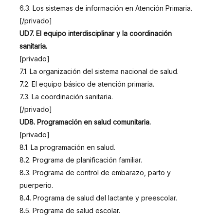
6.3. Los sistemas de información en Atención Primaria.
[/privado]
UD7. El equipo interdisciplinar y la coordinación
sanitaria.
[privado]
7.1. La organización del sistema nacional de salud.
7.2. El equipo básico de atención primaria.
7.3. La coordinación sanitaria.
[/privado]
UD8. Programación en salud comunitaria.
[privado]
8.1. La programación en salud.
8.2. Programa de planificación familiar.
8.3. Programa de control de embarazo, parto y
puerperio.
8.4. Programa de salud del lactante y preescolar.
8.5. Programa de salud escolar.