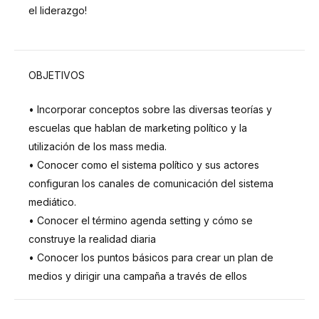
el liderazgo!
OBJETIVOS
OBJETIVOS
• Incorporar conceptos sobre las diversas teorías y
escuelas que hablan de marketing político y la
utilización de los mass media.
• Conocer como el sistema político y sus actores
configuran los canales de comunicación del sistema
mediático.
• Conocer el término agenda setting y cómo se
construye la realidad diaria
• Conocer los puntos básicos para crear un plan de
medios y dirigir una campaña a través de ellos
PROGRAMA
PROGRAMA DEL CURSO