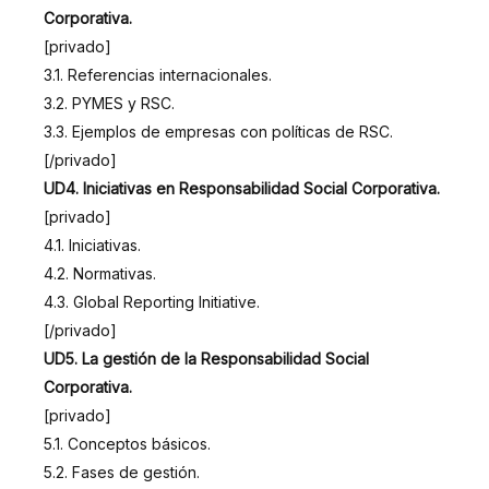
Corporativa.
[privado]
3.1. Referencias internacionales.
3.2. PYMES y RSC.
3.3. Ejemplos de empresas con políticas de RSC.
[/privado]
UD4. Iniciativas en Responsabilidad Social Corporativa.
[privado]
4.1. Iniciativas.
4.2. Normativas.
4.3. Global Reporting Initiative.
[/privado]
UD5. La gestión de la Responsabilidad Social
Corporativa.
[privado]
5.1. Conceptos básicos.
5.2. Fases de gestión.