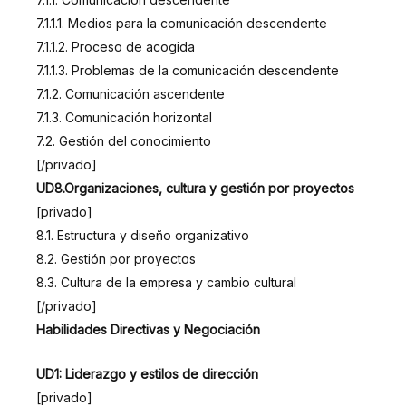
7.1.1.1. Medios para la comunicación descendente
7.1.1.2. Proceso de acogida
7.1.1.3. Problemas de la comunicación descendente
7.1.2. Comunicación ascendente
7.1.3. Comunicación horizontal
7.2. Gestión del conocimiento
[/privado]
UD8.Organizaciones, cultura y gestión por proyectos
[privado]
8.1. Estructura y diseño organizativo
8.2. Gestión por proyectos
8.3. Cultura de la empresa y cambio cultural
[/privado]
Habilidades Directivas y Negociación
UD1: Liderazgo y estilos de dirección
[privado]