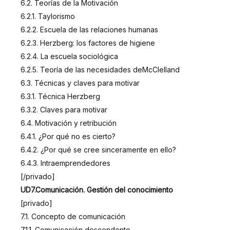
6.2. Teorías de la Motivación
6.2.1. Taylorismo
6.2.2. Escuela de las relaciones humanas
6.2.3. Herzberg: los factores de higiene
6.2.4. La escuela sociológica
6.2.5. Teoría de las necesidades deMcClelland
6.3. Técnicas y claves para motivar
6.3.1. Técnica Herzberg
6.3.2. Claves para motivar
6.4. Motivación y retribución
6.4.1. ¿Por qué no es cierto?
6.4.2. ¿Por qué se cree sinceramente en ello?
6.4.3. Intraemprendedores
[/privado]
UD7.Comunicación. Gestión del conocimiento
[privado]
7.1. Concepto de comunicación
7.1.1. Comunicación descendente