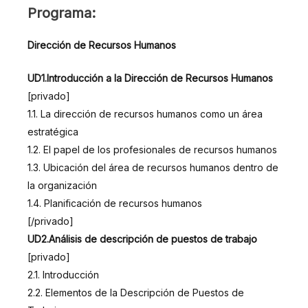
PROGRAMA
Programa:
Dirección de Recursos Humanos
UD1.Introducción a la Dirección de Recursos Humanos
[privado]
1.1. La dirección de recursos humanos como un área
estratégica
1.2. El papel de los profesionales de recursos humanos
1.3. Ubicación del área de recursos humanos dentro de
la organización
1.4. Planificación de recursos humanos
[/privado]
UD2.Análisis de descripción de puestos de trabajo
[privado]
2.1. Introducción
2.2. Elementos de la Descripción de Puestos de