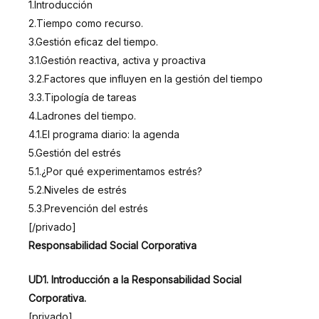
1.Introducción
2.Tiempo como recurso.
3.Gestión eficaz del tiempo.
3.1.Gestión reactiva, activa y proactiva
3.2.Factores que influyen en la gestión del tiempo
3.3.Tipología de tareas
4.Ladrones del tiempo.
4.1.El programa diario: la agenda
5.Gestión del estrés
5.1.¿Por qué experimentamos estrés?
5.2.Niveles de estrés
5.3.Prevención del estrés
[/privado]
Responsabilidad Social Corporativa
UD1. Introducción a la Responsabilidad Social
Corporativa.
[privado]