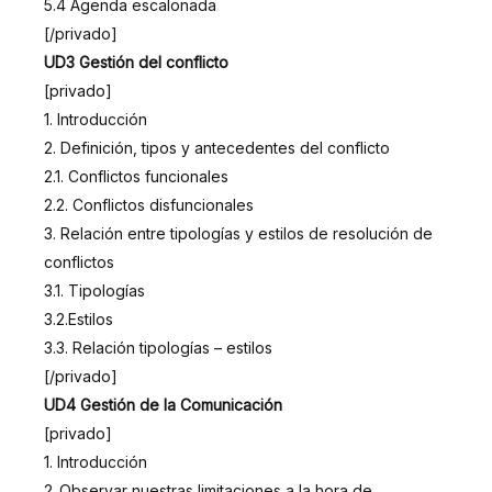
5.4 Agenda escalonada
[/privado]
UD3 Gestión del conflicto
[privado]
1. Introducción
2. Definición, tipos y antecedentes del conflicto
2.1. Conflictos funcionales
2.2. Conflictos disfuncionales
3. Relación entre tipologías y estilos de resolución de
conflictos
3.1. Tipologías
3.2.Estilos
3.3. Relación tipologías – estilos
[/privado]
UD4 Gestión de la Comunicación
[privado]
1. Introducción
2 .Observar nuestras limitaciones a la hora de