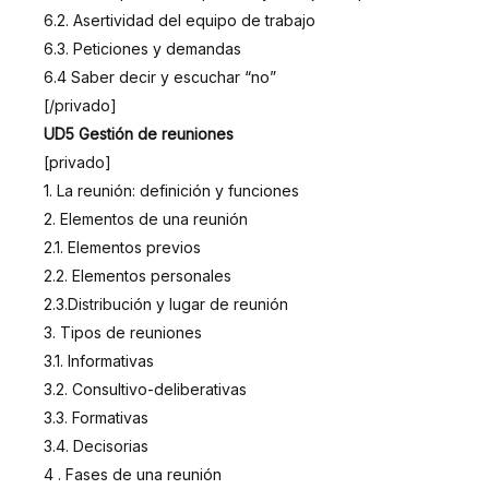
6.2. Asertividad del equipo de trabajo
6.3. Peticiones y demandas
6.4 Saber decir y escuchar “no”
[/privado]
UD5 Gestión de reuniones
[privado]
1. La reunión: definición y funciones
2. Elementos de una reunión
2.1. Elementos previos
2.2. Elementos personales
2.3.Distribución y lugar de reunión
3. Tipos de reuniones
3.1. Informativas
3.2. Consultivo-deliberativas
3.3. Formativas
3.4. Decisorias
4 . Fases de una reunión