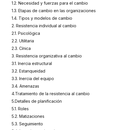
1.2. Necesidad y fuerzas para el cambio
1.3. Etapas de cambio en las organizaciones
1.4. Tipos y modelos de cambio
2. Resistencia individual al cambio
2.1. Psicológica
2.2. Utilitaria
2.3. Cínica
3. Resistencia organizativa al cambio
3.1. Inercia estructural
3.2. Estanqueidad
3.3. Inercia del equipo
3.4. Amenazas
4.Tratamiento de la resistencia al cambio
5.Detalles de planificación
5.1. Roles
5.2. Matizaciones
5.3. Seguimiento