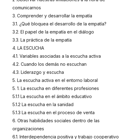
comunicarnos
3. Comprender y desarrollar la empatía
3.1. ¿Qué bloquea el desarrollo de la empatía?
3.2. El papel de la empatía en el diálogo
3.3. La práctica de la empatía
4. LA ESCUCHA
4.1. Variables asociadas a la escucha activa
4.2. Cuando los demás no escuchan
4.3. Liderazgo y escucha
5. La escucha activa en el entorno laboral
5. 1. La escucha en diferentes profesiones
5.1.1 La escucha en el ámbito educativo
5.1.2 La escucha en la sanidad
5.1.3 La escucha en el proceso de venta
6. Otras habilidades sociales dentro de las
organizaciones
6.1. Interdependencia positiva y trabajo cooperativo