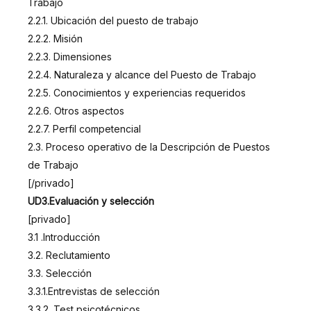
Trabajo
2.2.1. Ubicación del puesto de trabajo
2.2.2. Misión
2.2.3. Dimensiones
2.2.4. Naturaleza y alcance del Puesto de Trabajo
2.2.5. Conocimientos y experiencias requeridos
2.2.6. Otros aspectos
2.2.7. Perfil competencial
2.3. Proceso operativo de la Descripción de Puestos
de Trabajo
[/privado]
UD3.Evaluación y selección
[privado]
3.1 .Introducción
3.2. Reclutamiento
3.3. Selección
3.3.1.Entrevistas de selección
3.3.2. Test psicotécnicos