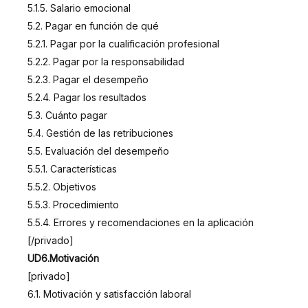
5.1.5. Salario emocional
5.2. Pagar en función de qué
5.2.1. Pagar por la cualificación profesional
5.2.2. Pagar por la responsabilidad
5.2.3. Pagar el desempeño
5.2.4. Pagar los resultados
5.3. Cuánto pagar
5.4. Gestión de las retribuciones
5.5. Evaluación del desempeño
5.5.1. Características
5.5.2. Objetivos
5.5.3. Procedimiento
5.5.4. Errores y recomendaciones en la aplicación
[/privado]
UD6.Motivación
[privado]
6.1. Motivación y satisfacción laboral