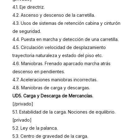
4.1. Eje directriz.
4.2. Ascenso y descenso de la carretilla.
4.3. Usos de sistemas de retención cabina y cinturón
de seguridad.
4.4. Puesta en marcha y detección de una carretilla.
4.5. Circulación velocidad de desplazamiento
trayectoria naturaleza y estado del piso etc.
4.6. Maniobras. Frenado aparcado marcha atrás
descenso en pendientes.
4.7. Aceleraciones maniobras incorrectas.
4.8. Maniobras de carga y descargas.
UD5. Carga y Descarga de Mercancías.
[/privado]
5.1. Estabilidad de la carga. Nociones de equilibrio.
[privado]
5.2. Ley de la palanca.
5.3. Centro de gravedad de la carga.