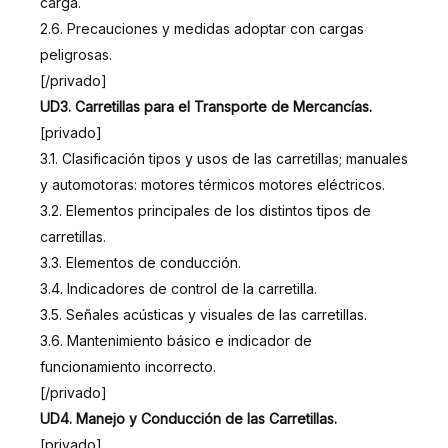
carga.
2.6. Precauciones y medidas adoptar con cargas
peligrosas.
[/privado]
UD3. Carretillas para el Transporte de Mercancías.
[privado]
3.1. Clasificación tipos y usos de las carretillas; manuales
y automotoras: motores térmicos motores eléctricos.
3.2. Elementos principales de los distintos tipos de
carretillas.
3.3. Elementos de conducción.
3.4. Indicadores de control de la carretilla.
3.5. Señales acústicas y visuales de las carretillas.
3.6. Mantenimiento básico e indicador de
funcionamiento incorrecto.
[/privado]
UD4. Manejo y Conducción de las Carretillas.
[privado]