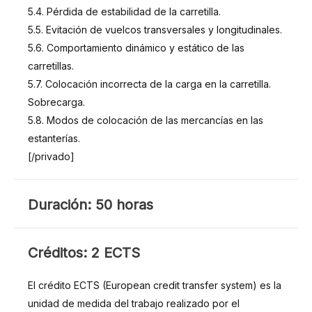
5.4. Pérdida de estabilidad de la carretilla.
5.5. Evitación de vuelcos transversales y longitudinales.
5.6. Comportamiento dinámico y estático de las
carretillas.
5.7. Colocación incorrecta de la carga en la carretilla.
Sobrecarga.
5.8. Modos de colocación de las mercancías en las
estanterías.
[/privado]
DURACIÓN
Duración: 50 horas
CRÉDITOS
Créditos: 2 ECTS
El crédito ECTS (European credit transfer system) es la
unidad de medida del trabajo realizado por el