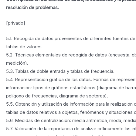
resolución de problemas.
[privado]
5.1. Recogida de datos provenientes de diferentes fuentes de
tablas de valores.
5.2. Técnicas elementales de recogida de datos (encuesta, o
medición).
5.3. Tablas de doble entrada y tablas de frecuencia.
5.4. Representación gráfica de los datos. Formas de represent
información: tipos de gráficos estadísticos (diagrama de barr
polígono de frecuencias, diagrama de sectores).
5.5. Obtención y utilización de información para la realización 
tablas de datos relativos a objetos, fenómenos y situaciones d
5.6. Medidas de centralización: media aritmética, moda, media
5.7. Valoración de la importancia de analizar críticamente las 