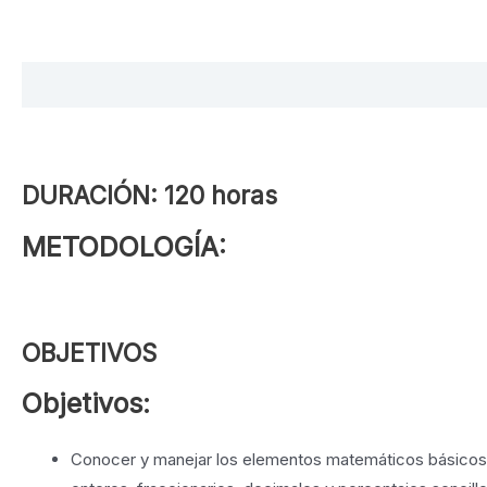
Descripción
OBJETIVOS
DURACIÓN
PROGRAMA
ME
DURACIÓN:
120 horas
METODOLOGÍA:
OBJETIVOS
Objetivos:
Conocer y manejar los elementos matemáticos básico