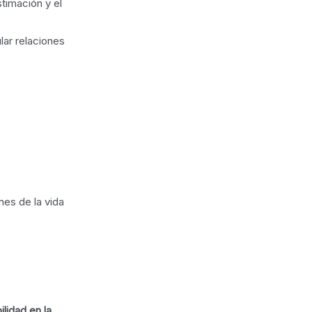
timación y el
lar relaciones
nes de la vida
ilidad en la