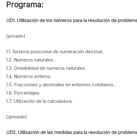
Programa:
UD1. Utilización de los números para la resolución de problem
[privado]
1.1. Sistema posicional de numeración decimal.
1.2. Números naturales.
1.3. Divisibilidad de números naturales.
1.4. Números enteros.
1.5. Fracciones y decimales en entornos cotidianos.
1.6. Porcentajes.
1.7. Utilización de la calculadora.
[/privado]
UD2. Utilización de las medidas para la resolución de problem