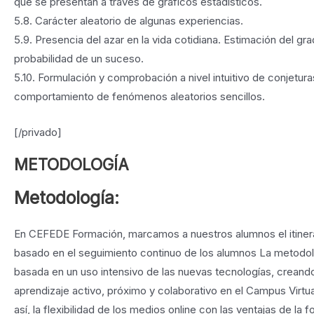
que se presentan a través de gráficos estadísticos.
5.8. Carácter aleatorio de algunas experiencias.
5.9. Presencia del azar en la vida cotidiana. Estimación del gr
probabilidad de un suceso.
5.10. Formulación y comprobación a nivel intuitivo de conjetura
comportamiento de fenómenos aleatorios sencillos.
[/privado]
METODOLOGÍA
Metodología:
En CEFEDE Formación, marcamos a nuestros alumnos el itinera
basado en el seguimiento continuo de los alumnos La metodol
basada en un uso intensivo de las nuevas tecnologías, creand
aprendizaje activo, próximo y colaborativo en el Campus Virt
así, la flexibilidad de los medios online con las ventajas de la 