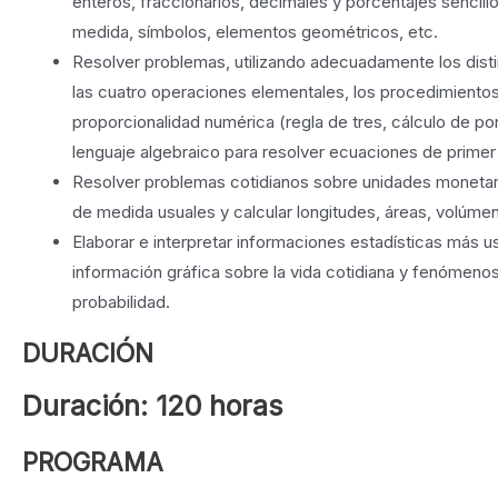
enteros, fraccionarios, decimales y porcentajes sencill
medida, símbolos, elementos geométricos, etc.
Resolver problemas, utilizando adecuadamente los dist
las cuatro operaciones elementales, los procedimientos
proporcionalidad numérica (regla de tres, cálculo de por
lenguaje algebraico para resolver ecuaciones de primer
Resolver problemas cotidianos sobre unidades monetar
de medida usuales y calcular longitudes, áreas, volúme
Elaborar e interpretar informaciones estadísticas más u
información gráfica sobre la vida cotidiana y fenómenos
probabilidad.
DURACIÓN
Duración:
120 horas
PROGRAMA