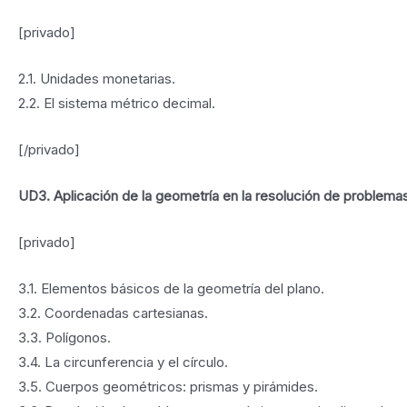
[privado]
2.1. Unidades monetarias.
2.2. El sistema métrico decimal.
[/privado]
UD3. Aplicación de la geometría en la resolución de problemas
[privado]
3.1. Elementos básicos de la geometría del plano.
3.2. Coordenadas cartesianas.
3.3. Polígonos.
3.4. La circunferencia y el círculo.
3.5. Cuerpos geométricos: prismas y pirámides.