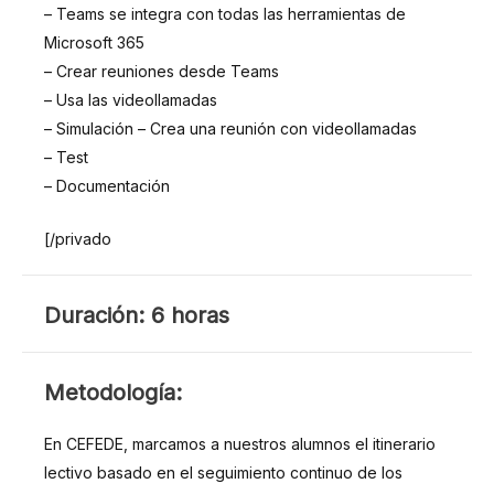
– Teams se integra con todas las herramientas de
Microsoft 365
– Crear reuniones desde Teams
– Usa las videollamadas
– Simulación – Crea una reunión con videollamadas
– Test
– Documentación
[/privado
DURACIÓN
Duración: 6 horas
METODOLOGÍA
Metodología:
En CEFEDE, marcamos a nuestros alumnos el itinerario
lectivo basado en el seguimiento continuo de los